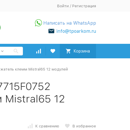
Войти
/
Регистрация
Написать на WhatsApp
info@tpoarkom.ru
Корзина
жатель клемм Mistral65 12 модулей
7715F0752
Mistral65 12
К сравнению
В избранное