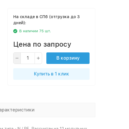
На складе в СПб (отгрузка до 3
дней):
В наличии 75 шт.
Цена по запросу
В корзину
Купить в 1 клик
арактеристики
 типа - N / PE. Рассчитан на 12 модульных