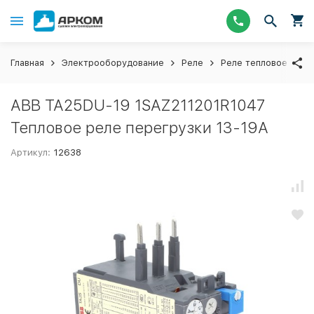
Главная
Электрооборудование
Реле
Реле тепловое
A
ABB TA25DU-19 1SAZ211201R1047
Тепловое реле перегрузки 13-19А
Артикул:
12638