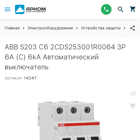
Главная
Электрооборудование
Устройства защиты
Авто
ABB S203 C6 2CDS253001R0064 3P
6A (C) 6kA Автоматический
выключатель
Артикул:
14247