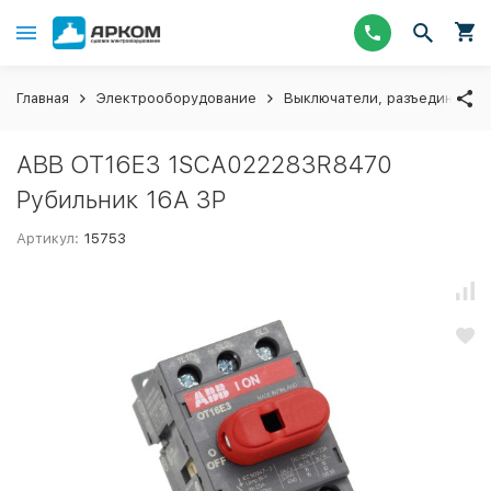
Главная
Электрооборудование
Выключатели, разъединители
ABB OT16E3 1SCA022283R8470
Рубильник 16A 3P
Артикул:
15753