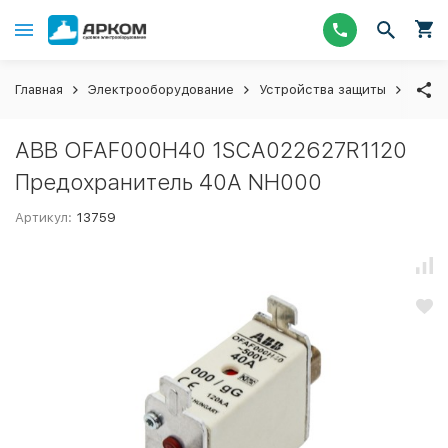
Главная
Электрооборудование
Устройства защиты
Пред
ABB OFAF000H40 1SCA022627R1120
Предохранитель 40A NH000
Артикул:
13759