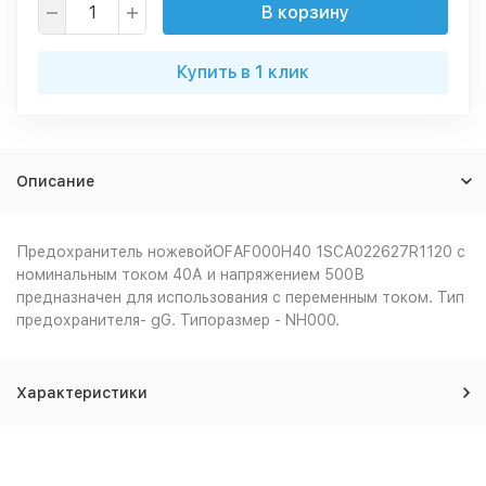
В корзину
Купить в 1 клик
Описание
Предохранитель ножевойOFAF000H40 1SCA022627R1120 с
номинальным током 40А и напряжением 500В
предназначен для использования с переменным током. Тип
предохранителя- gG. Типоразмер - NH000.
Характеристики