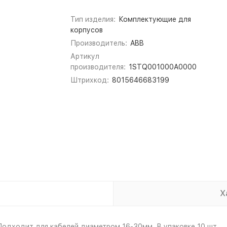
Тип изделия:
Комплектующие для
корпусов
Производитель:
ABB
Артикул
производителя:
1STQ001000A0000
Штрихкод:
8015646683199
Х
одходит для кабелей диаметром 16-30мм. В упаковке 10 шт.