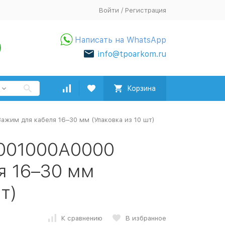
Войти
/
Регистрация
Написать на WhatsApp
info@tpoarkom.ru
Корзина
жим для кабеля 16–30 мм (Упаковка из 10 шт)
Q001000A0000
я 16–30 мм
т)
К сравнению
В избранное