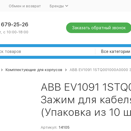
Обмен и возврат
Бренды
) 679-25-26
Заказать обратный звонок
, с 10:00-18:00
Все категории
Комплектующие для корпусов
ABB EV1091 1STQ001000A0000 За
ABB EV1091 1ST
Зажим для кабел
(Упаковка из 10 ш
Артикул:
14105