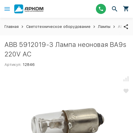
Главная
Светотехническое оборудование
Лампы
ABB 59
ABB 5912019-3 Лампа неоновая BA9s
220V AC
Артикул:
12846