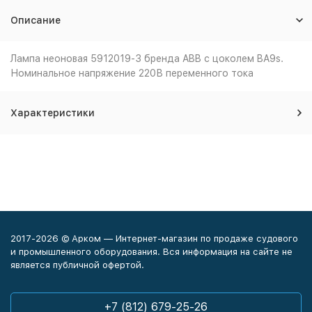
Описание
Лампа неоновая 5912019-3 бренда ABB с цоколем BA9s.
Номинальное напряжение 220В переменного тока
Характеристики
2017-2026 © Арком — Интернет-магазин по продаже судового
и промышленного оборудования. Вся информация на сайте не
является публичной офертой.
+7 (812) 679-25-26