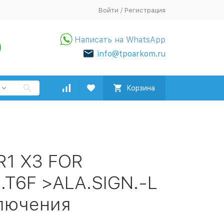
Войти
/
Регистрация
Написать на WhatsApp
info@tpoarkom.ru
Корзина
R1 X3 FOR
.T6F >ALA.SIGN.-L
лючения