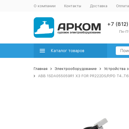
О компании
Контакты
Доставка
Оплата
+7 (812
Пн-Пт
Каталог товаров
Главная
Электрооборудование
Устройства 
ABB 1SDA055059R1 X3 FOR PR222DS/P/PD T4..T6