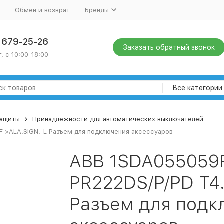
Обмен и возврат
Бренды
) 679-25-26
Заказать обратный звонок
, с 10:00-18:00
Все категории
защиты
Принадлежности для автоматических выключателей
F >ALA.SIGN.-L Разъем для подключения аксессуаров
ABB 1SDA055059
PR222DS/P/PD T4.
Разъем для подк