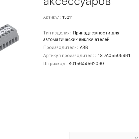
аксессуаров
Артикул:
15211
Тип изделия:
Принадлежности для
автоматических выключателей
Производитель:
ABB
Артикул производителя:
1SDA055059R1
Штрихкод:
8015644562090