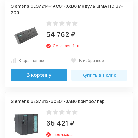
Siemens 6ES7214-1AC01-0XB0 Модуль SIMATIC S7-
200
54 762
₽
Осталась 1 шт.
К сравнению
В избранное
В корзину
Купить в 1 клик
Siemens 6ES7313-6CE01-0AB0 Контроллер
65 421
₽
Предзаказ