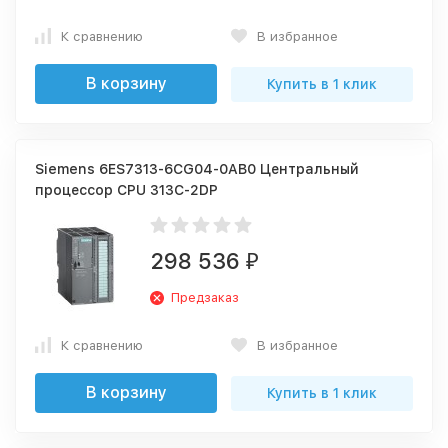
К сравнению
В избранное
В корзину
Купить в 1 клик
Siemens 6ES7313-6CG04-0AB0 Центральный
процессор CPU 313C-2DP
298 536
₽
Предзаказ
К сравнению
В избранное
В корзину
Купить в 1 клик