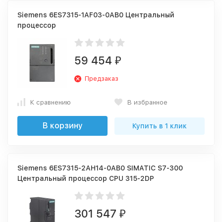
Siemens 6ES7315-1AF03-0AB0 Центральный
процессор
59 454
₽
Предзаказ
К сравнению
В избранное
В корзину
Купить в 1 клик
Siemens 6ES7315-2AH14-0AB0 SIMATIC S7-300
Центральный процессор CPU 315-2DP
301 547
₽