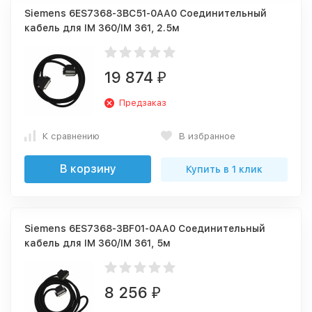
Siemens 6ES7368-3BC51-0AA0 Соединительный
кабель для IM 360/IM 361, 2.5м
19 874
₽
Предзаказ
К сравнению
В избранное
В корзину
Купить в 1 клик
Siemens 6ES7368-3BF01-0AA0 Соединительный
кабель для IM 360/IM 361, 5м
8 256
₽