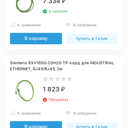
7 334
₽
В наличии
К сравнению
В избранное
В корзину
Купить в 1 клик
Siemens 6XV1850-2GH20 TP-корд для INDUSTRIAL
ETHERNET, RJ45/RJ45, 2м
1 823
₽
Предзаказ
К сравнению
В избранное
В корзину
Купить в 1 клик