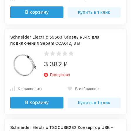
В корзину
Купить в 1 клик
Schneider Electric 59663 Кабель RJ45 для
подключения Sepam CCA612, 3 м
3 382
₽
Предзаказ
К сравнению
В избранное
В корзину
Купить в 1 клик
Schneider Electric TSXCUSB232 Конвертор USB –