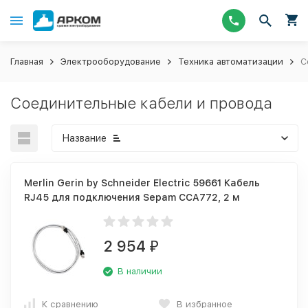
Главная
Электрооборудование
Техника автоматизации
С
Соединительные кабели и провода
Название
Merlin Gerin by Schneider Electric 59661 Кабель
RJ45 для подключения Sepam CCA772, 2 м
2 954
₽
В наличии
К сравнению
В избранное