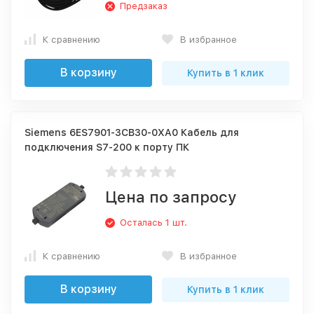
Предзаказ
К сравнению
В избранное
В корзину
Купить в 1 клик
Siemens 6ES7901-3CB30-0XA0 Кабель для
подключения S7-200 к порту ПК
Цена по запросу
Осталась 1 шт.
К сравнению
В избранное
В корзину
Купить в 1 клик