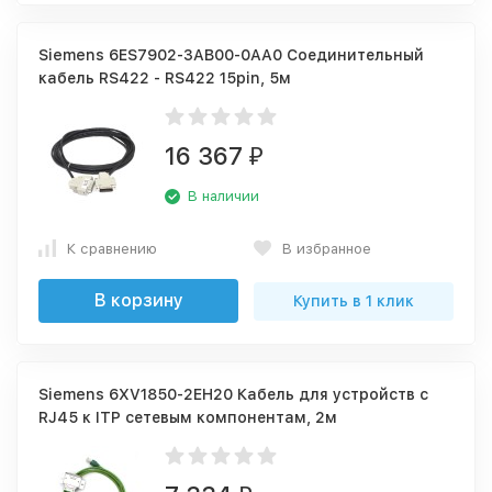
Siemens 6ES7902-3AB00-0AA0 Соединительный
кабель RS422 - RS422 15pin, 5м
16 367
₽
В наличии
К сравнению
В избранное
В корзину
Купить в 1 клик
Siemens 6XV1850-2EH20 Кабель для устройств с
RJ45 к ITP сетевым компонентам, 2м