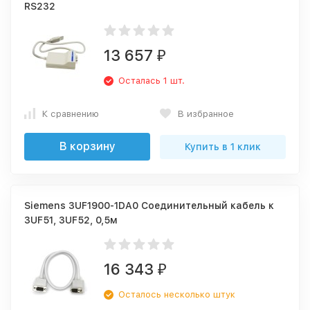
RS232
13 657
₽
Осталась 1 шт.
К сравнению
В избранное
В корзину
Купить в 1 клик
Siemens 3UF1900-1DA0 Соединительный кабель к
3UF51, 3UF52, 0,5м
16 343
₽
Осталось несколько штук