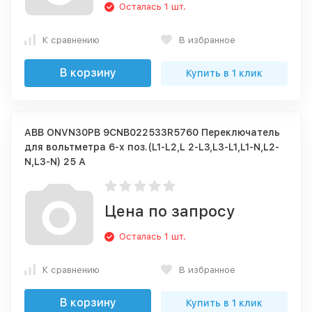
Осталась 1 шт.
К сравнению
В избранное
В корзину
Купить в 1 клик
ABB ONVN30PB 9CNB022533R5760 Переключатель
для вольтметра 6-х поз.(L1-L2,L 2-L3,L3-L1,L1-N,L2-
N,L3-N) 25 А
Цена по запросу
Осталась 1 шт.
К сравнению
В избранное
В корзину
Купить в 1 клик