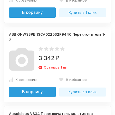
К сравнению
В избранное
В корзину
Купить в 1 клик
ABB ONWS3PB 1SCA022532R9440 Переключатель 1-
2
3 342
₽
Осталась 1 шт.
К сравнению
В избранное
В корзину
Купить в 1 клик
Auspicious VS34 Переключатель вольтметра