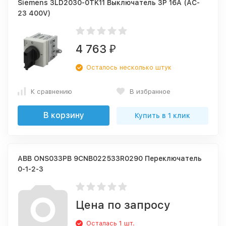
Siemens 3LD2030-0TK11 Выключатель 3P 16A (AC-
23 400V)
4 763
₽
Осталось несколько штук
К сравнению
В избранное
В корзину
Купить в 1 клик
ABB ONS033PB 9CNB022533R0290 Переключатель
0-1-2-3
Цена по запросу
Осталась 1 шт.