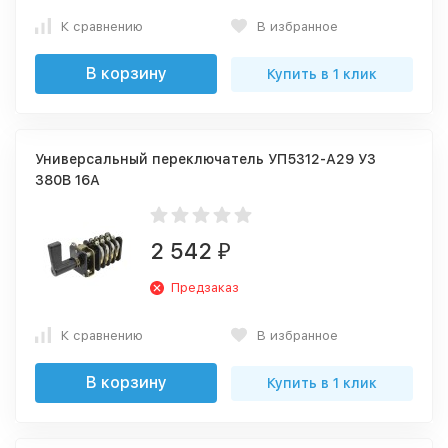
К сравнению
В избранное
В корзину
Купить в 1 клик
Универсальный переключатель УП5312-А29 У3
380В 16А
2 542
₽
Предзаказ
К сравнению
В избранное
В корзину
Купить в 1 клик