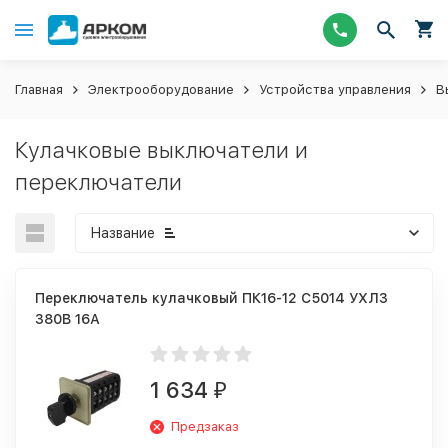
Главная
Электрооборудование
Устройства управления
В
Кулачковые выключатели и
переключатели
Название
Переключатель кулачковый ПК16-12 С5014 УХЛ3
380В 16А
1 634
₽
Предзаказ