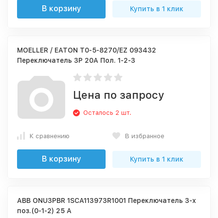
В корзину
Купить в 1 клик
MOELLER / EATON T0-5-8270/EZ 093432
Переключатель 3P 20A Пол. 1-2-3
Цена по запросу
Осталось 2 шт.
К сравнению
В избранное
В корзину
Купить в 1 клик
ABB ONU3PBR 1SCA113973R1001 Переключатель 3-х
поз.(0-1-2) 25 А