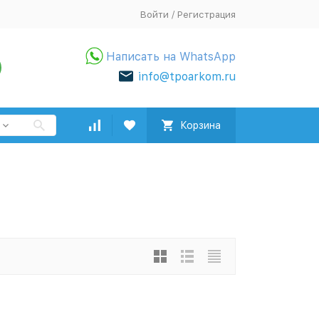
Войти
/
Регистрация
Написать на WhatsApp
info@tpoarkom.ru
Корзина